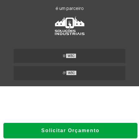
é um parceiro
W3C
W3C
Solicitar Orçamento