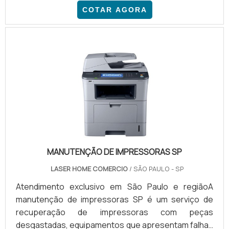
mais, entre em contato com a QBCim e aproveite
COTAR AGORA
para solicitar um orçamento.
MANUTENÇÃO DE IMPRESSORAS SP
LASER HOME COMERCIO
/ SÃO PAULO - SP
Atendimento exclusivo em São Paulo e regiãoA
manutenção de impressoras SP é um serviço de
recuperação de impressoras com peças
desgastadas, equipamentos que apresentam falhas