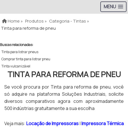
MENU
Home »
Produtos »
Categoria - Tintas »
Tinta para reforma de pneu
Buscas relacionadas:
Tinta para listrar pneus
Comprar tinta para listrar pneu
Tinta vulcanizável
TINTA PARA REFORMA DE PNEU
Se você procura por Tinta para reforma de pneu, você
só adquire na plataforma Soluções Industriais, solicite
diversos comparativos agora com aproximadamente
500 indústrias gratuitamente a sua escolha
Veja mais:
Locação de Impressoras
|
Impressora Térmica