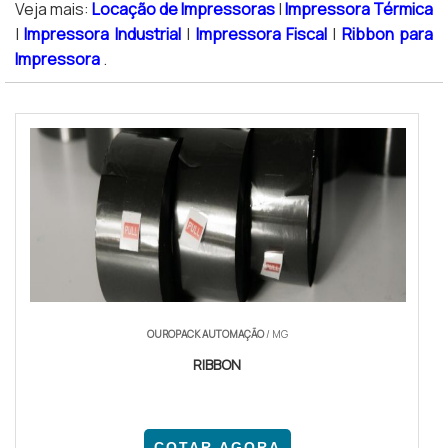
Veja mais:
Locação de Impressoras
|
Impressora Térmica
|
Impressora Industrial
|
Impressora Fiscal
|
Ribbon para
Impressora
.
OUROPACK AUTOMAÇÃO
/ MG
RIBBON
COTAR AGORA