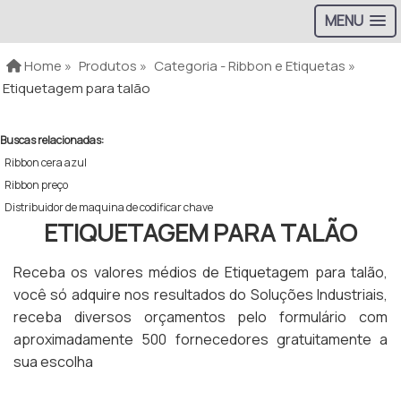
MENU
Home »
Produtos »
Categoria - Ribbon e Etiquetas »
Etiquetagem para talão
Buscas relacionadas:
Ribbon cera azul
Ribbon preço
Distribuidor de maquina de codificar chave
ETIQUETAGEM PARA TALÃO
Receba os valores médios de Etiquetagem para talão,
você só adquire nos resultados do Soluções Industriais,
receba diversos orçamentos pelo formulário com
aproximadamente 500 fornecedores gratuitamente a
sua escolha