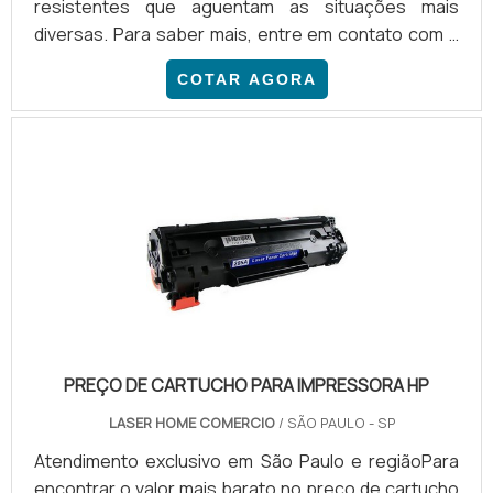
resistentes que aguentam as situações mais
diversas. Para saber mais, entre em contato com a
QBCim e aproveite para solicitar um orçamento..
COTAR AGORA
PREÇO DE CARTUCHO PARA IMPRESSORA HP
LASER HOME COMERCIO
/ SÃO PAULO - SP
Atendimento exclusivo em São Paulo e regiãoPara
encontrar o valor mais barato no preço de cartucho