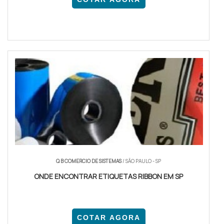
Q B COMERCIO DE SISTEMAS
/ SÃO PAULO - SP
ONDE ENCONTRAR ETIQUETAS RIBBON EM SP
COTAR AGORA