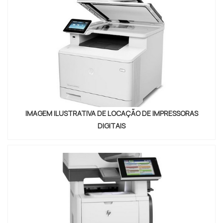
em cabos em uma empresa comprometida com os
serviços, depara com a Suljett do Br...
IMAGEM ILUSTRATIVA DE LOCAÇÃO DE IMPRESSORAS
DIGITAIS