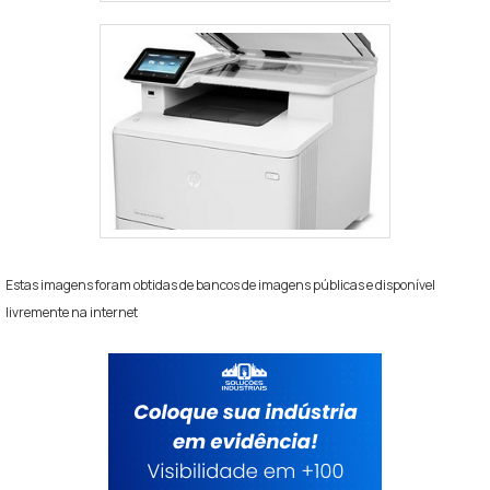
Estas imagens foram obtidas de bancos de imagens públicas e disponível
livremente na internet