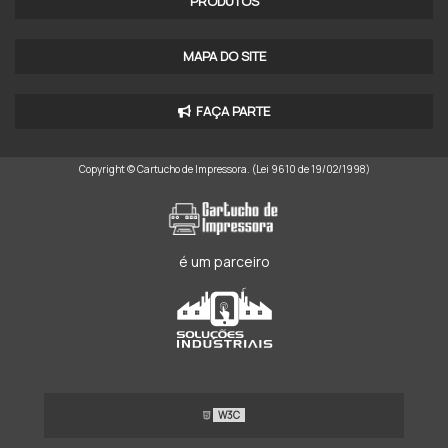
PRODUTOS
LOCAÇÃO DE IMPRESSÃO
LOCAÇÃO DE MÁQUINAS DE IMPRESSÃO
MAPA DO SITE
LOCAÇÃO DE IMPRESSORA MULTIFUNCIONAL PREÇO
FAÇA PARTE
LOCAÇÃO DE IMPRESSORAS DIGITAIS
Copyright © Cartucho de Impressora. (Lei 9610 de 19/02/1998)
LOCAÇÃO DE IMPRESSORAS VALOR
ALUGUEL DE IMPRESSORA A LASER COLORIDA
ALUGUEL DE IMPRESSORA LASER COLORIDA A3
é um parceiro
LOCAÇÃO DE IMPRESSORA LASER COLORIDA
OUTSOURCING DE IMPRESSÃO PREÇO
SERVIÇO DE OUTSOURCING DE IMPRESSÃO
W3C
ALUGUEL DE IMPRESSORAS SP ZONA SUL