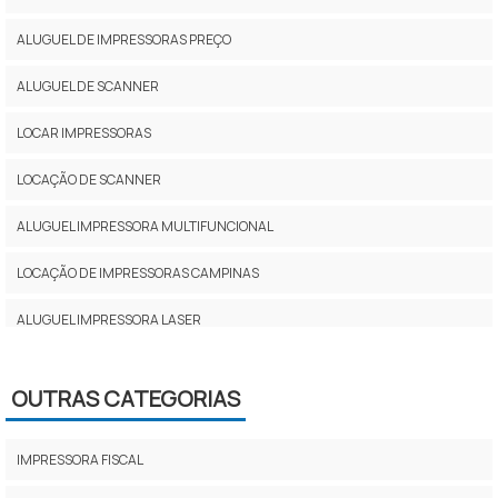
ALUGUEL DE IMPRESSORAS PREÇO
ALUGUEL DE SCANNER
LOCAR IMPRESSORAS
LOCAÇÃO DE SCANNER
ALUGUEL IMPRESSORA MULTIFUNCIONAL
LOCAÇÃO DE IMPRESSORAS CAMPINAS
ALUGUEL IMPRESSORA LASER
ALUGUEL IMPRESSORA 3D
OUTRAS CATEGORIAS
LOCAÇÃO DE IMPRESSORA MULTIFUNCIONAL
ALUGUEL DE IMPRESSORAS ZONA NORTE SP
IMPRESSORA FISCAL