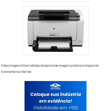
Estas imagens foram obtidas de bancos de imagens públicas e disponível
livremente na internet