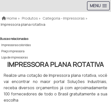
MENU
Home »
Produtos »
Categoria - Impressoras »
Impressora plana rotativa
Buscas relacionadas:
Impressoras coloridas
Preço impressora
Loja de impressoras
IMPRESSORA PLANA ROTATIVA
Realize uma cotação de Impressora plana rotativa, você
vai encontrar no maior portal Soluções Industriais,
receba diversos orçamentos já com aproximadamente
100 fornecedores de todo o Brasil gratuitamente a sua
escolha