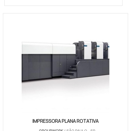
IMPRESSORA PLANA ROTATIVA
GROUPWORK
/ SÃO PAULO - SP