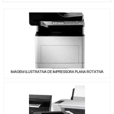
por garantir ao contratante reposição rápida de
suprimentos, assistência técnica, manutenção e
troca de máquinas em casos de necessidade.
PRINCIPAIS VANTAGENS DA CO...
IMAGEM ILUSTRATIVA DE IMPRESSORA PLANA ROTATIVA