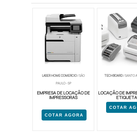
LASER HOME COMERCIO
/ SÃO
TECHBOARD
/ SANTO A
PAULO - SP
EMPRESA DE LOCAÇÃO DE
LOCAÇÃO DE IMPR
IMPRESSORAS
ETIQUETA
COTAR A
COTAR AGORA