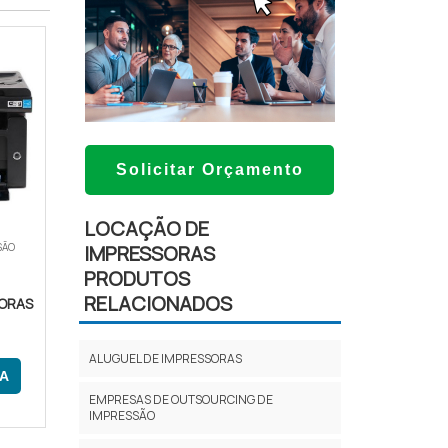
Solicitar Orçamento
LOCAÇÃO DE
SÃO
IMPRESSORAS
PRODUTOS
RELACIONADOS
SORAS
ALUGUEL DE IMPRESSORAS
A
EMPRESAS DE OUTSOURCING DE
IMPRESSÃO