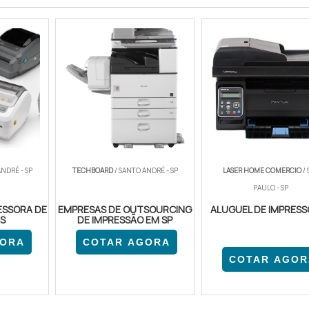
NDRÉ - SP
TECHBOARD
/ SANTO ANDRÉ - SP
LASER HOME COMERCIO
/ 
PAULO - SP
ESSORA DE
EMPRESAS DE OUTSOURCING
ALUGUEL DE IMPRES
S
DE IMPRESSÃO EM SP
GORA
COTAR AGORA
COTAR AGOR