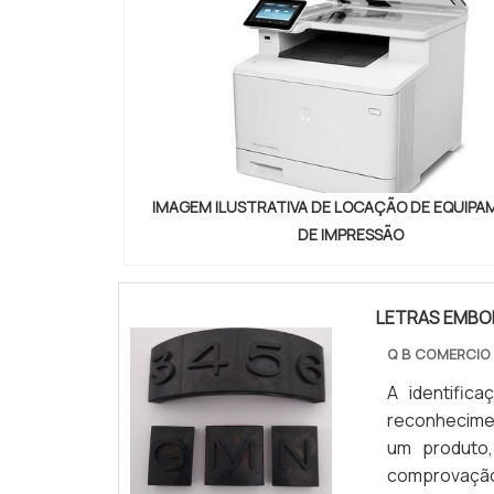
IMAGEM ILUSTRATIVA DE LOCAÇÃO DE EQUIP
DE IMPRESSÃO
LETRAS EMBO
Q B COMERCIO
A identifi
reconhecime
um produto,
comprovação