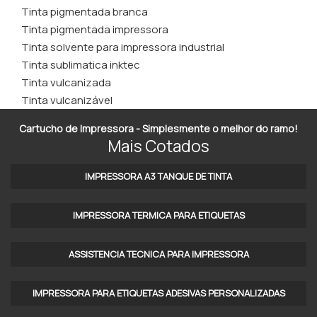
Tinta pigmentada branca
Tinta pigmentada impressora
Tinta solvente para impressora industrial
Tinta sublimatica inktec
Tinta vulcanizada
Tinta vulcanizável
Cartucho de Impressora - Simplesmente o melhor do ramo!
Mais Cotados
IMPRESSORA A3 TANQUE DE TINTA​
IMPRESSORA TERMICA PARA ETIQUETAS​
ASSISTENCIA TECNICA PARA IMPRESSORA
IMPRESSORA PARA ETIQUETAS ADESIVAS PERSONALIZADAS