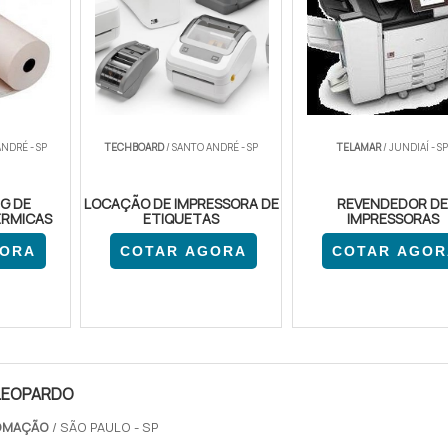
NDRÉ - SP
TECHBOARD
/ SANTO ANDRÉ - SP
TELAMAR
/ JUNDIAÍ - S
G DE
LOCAÇÃO DE IMPRESSORA DE
REVENDEDOR D
ÉRMICAS
ETIQUETAS
IMPRESSORAS
GORA
COTAR AGORA
COTAR AGOR
LEOPARDO
TOMAÇÃO
/ SÃO PAULO - SP