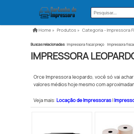
Home »
Produtos »
Categoria - Impressora Fi
Buscas relacionadas:
Impressora fiscal preço
Impressora fisc
IMPRESSORA LEOPARD
Orce Impressora leopardo, você só vai achar
valores médios hoje mesmo com aproximadame
Veja mais:
Locação de Impressoras
|
Impress