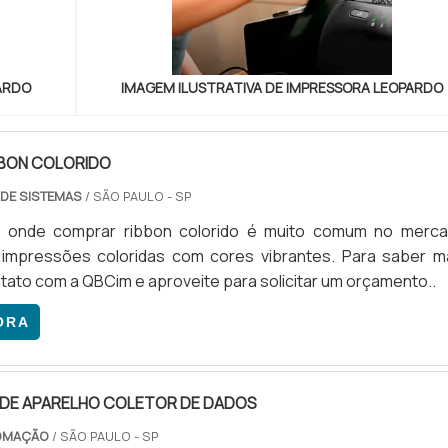
ARDO
IMAGEM ILUSTRATIVA DE IMPRESSORA LEOPARDO
BON COLORIDO
 DE SISTEMAS
/ SÃO PAULO - SP
 onde comprar ribbon colorido é muito comum no merca
 impressões coloridas com cores vibrantes. Para saber ma
tato com a QBCim e aproveite para solicitar um orçamento..
ORA
DE APARELHO COLETOR DE DADOS
TOMAÇÃO
/ SÃO PAULO - SP