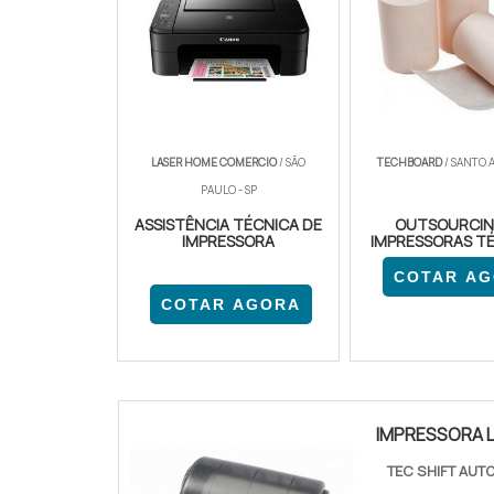
LASER HOME COMERCIO
/ SÃO
TECHBOARD
/ SANTO A
PAULO - SP
ASSISTÊNCIA TÉCNICA DE
OUTSOURCIN
IMPRESSORA
IMPRESSORAS T
COTAR A
COTAR AGORA
IMPRESSORA 
TEC SHIFT AU