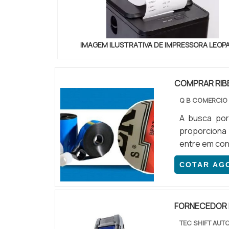
IMAGEM ILUSTRATIVA DE IMPRESSORA LEOP
COMPRAR RIB
Q B COMERCIO
A busca por
proporciona
entre em con
COTAR AG
FORNECEDOR 
TEC SHIFT AU