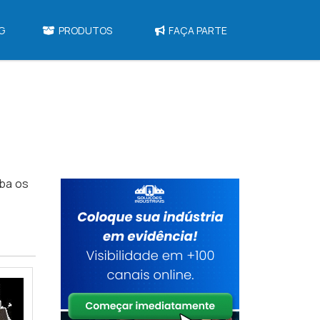
G
PRODUTOS
FAÇA PARTE
eba os