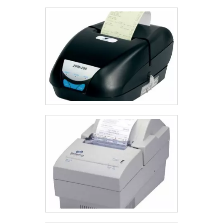
portabilidade com maior segurança e limpeza.MAIS
DETALHES SOBRE O PRODUTOUma das
característica.