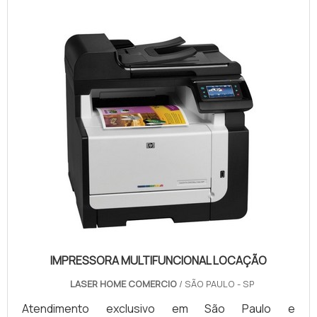
suprimentos, assistência técnica, manutenção e
troca de máquinas em casos de necessidade.
PRINCIPAIS VANTAGENS DA CO...
IMPRESSORA MULTIFUNCIONAL LOCAÇÃO
LASER HOME COMERCIO
/ SÃO PAULO - SP
Atendimento exclusivo em São Paulo e