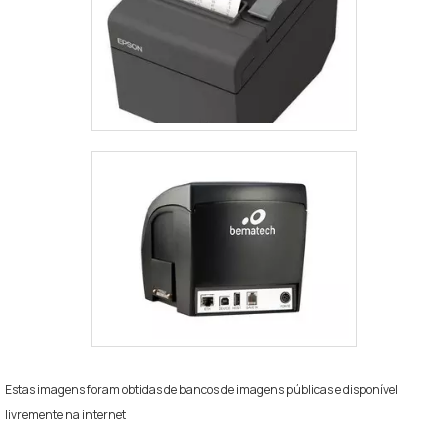
Estas imagens foram obtidas de bancos de imagens públicas e disponível
livremente na internet