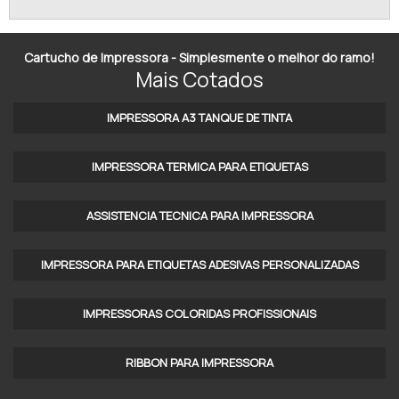
IMPRESSORA BLUETOOTH PEQUENA
Cartucho de Impressora - Simplesmente o melhor do ramo!
IMPRESSORA BLUETOOTH PORTÁTIL
Mais Cotados
IMPRESSORA BLUETOOTH TÉRMICA
IMPRESSORA A3 TANQUE DE TINTA​
IMPRESSORA COMERCIAL NÃO FISCAL
IMPRESSORA TERMICA PARA ETIQUETAS​
IMPRESSORA DE BOBINA NÃO FISCAL
ASSISTENCIA TECNICA PARA IMPRESSORA
IMPRESSORA DE CUPOM NÃO FISCAL
IMPRESSORA LEOPARD A6
IMPRESSORA PARA ETIQUETAS ADESIVAS PERSONALIZADAS
IMPRESSORA LEOPARDO
IMPRESSORAS COLORIDAS PROFISSIONAIS​
IMPRESSORA LEOPARDO A7
RIBBON PARA IMPRESSORA
IMPRESSORA LEOPARDO A7 ANDROID