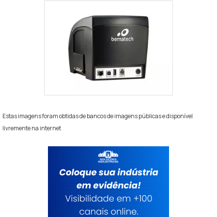
Estas imagens foram obtidas de bancos de imagens públicas e disponível
livremente na internet