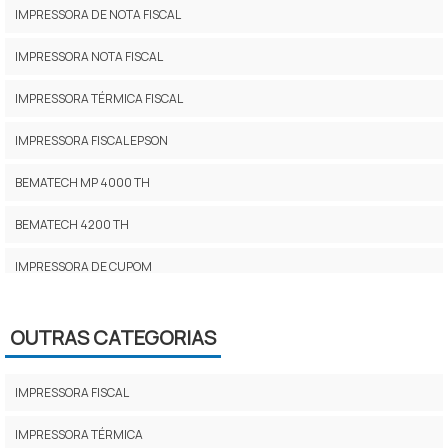
IMPRESSORA DE NOTA FISCAL
IMPRESSORA NOTA FISCAL
IMPRESSORA TÉRMICA FISCAL
IMPRESSORA FISCAL EPSON
BEMATECH MP 4000 TH
BEMATECH 4200 TH
IMPRESSORA DE CUPOM
IMPRESSORA PARA CUPOM FISCAL
OUTRAS CATEGORIAS
IMPRESSORA FISCAL PREÇO
IMPRESSORA PARA NOTA FISCAL
IMPRESSORA FISCAL
IMPRESSORA FISCAL E NÃO FISCAL
IMPRESSORA TÉRMICA