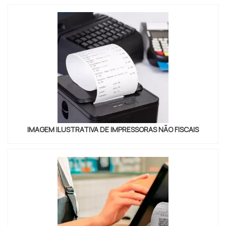
para produção gráfica do modelo AccurioPress
C6100 têm alta demanda devido à fidelidade de
cores e alto...
IMAGEM ILUSTRATIVA DE IMPRESSORAS NÃO FISCAIS