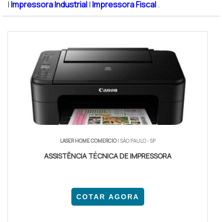
|
Impressora Industrial
|
Impressora Fiscal
.
LASER HOME COMERCIO
/ SÃO PAULO - SP
ASSISTÊNCIA TÉCNICA DE IMPRESSORA
COTAR AGORA