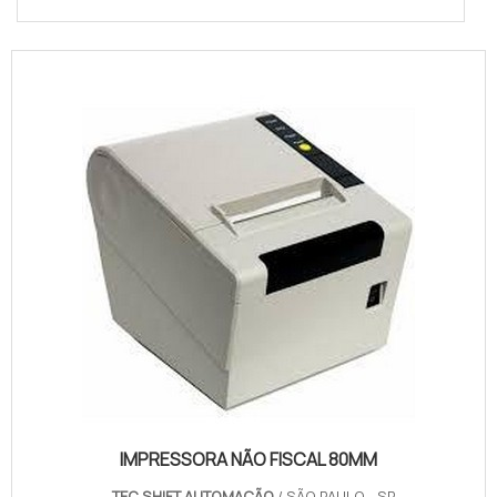
IMPRESSORA NÃO FISCAL 80MM
TEC SHIFT AUTOMAÇÃO
/ SÃO PAULO - SP