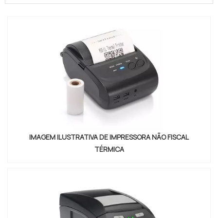
Impressora à laser; Impressora plotters; Impressora
de tinta sólida; Impressora jato de tinta; Impressora
térmica.INFORMAÇÕES ADICIONAIS SOBRE O
SERVIÇOIndependentemen...
IMAGEM ILUSTRATIVA DE IMPRESSORA NÃO FISCAL
TÉRMICA