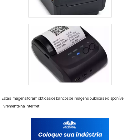
Estas imagens foram obtidas de bancos de imagens públicas e disponível
livremente na internet