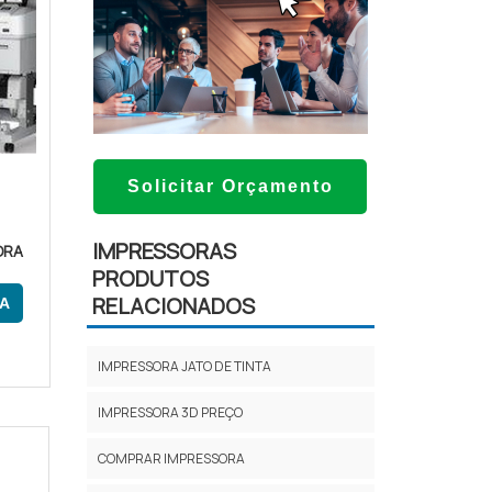
Solicitar Orçamento
P
IMPRESSORAS
ORA
PRODUTOS
RELACIONADOS
A
IMPRESSORA JATO DE TINTA
IMPRESSORA 3D PREÇO
COMPRAR IMPRESSORA