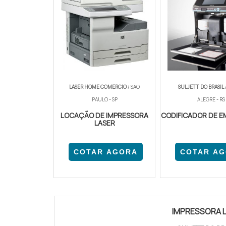
LASER HOME COMERCIO
/ SÃO
SULJETT DO BRASIL
PAULO - SP
ALEGRE - RS
LOCAÇÃO DE IMPRESSORA
CODIFICADOR DE 
LASER
COTAR AGORA
COTAR A
IMPRESSORA L