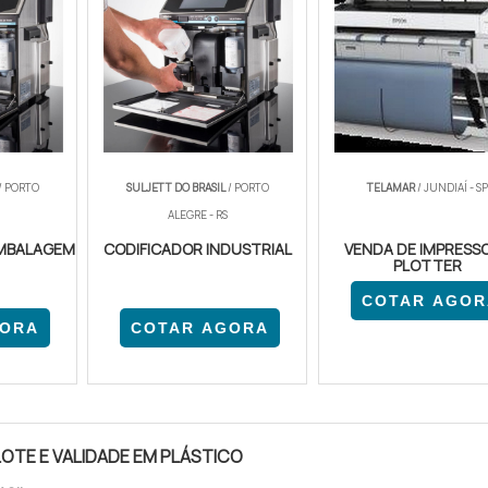
/ PORTO
SULJETT DO BRASIL
/ PORTO
TELAMAR
/ JUNDIAÍ - S
ALEGRE - RS
EMBALAGEM
CODIFICADOR INDUSTRIAL
VENDA DE IMPRESS
PLOTTER
COTAR AGOR
GORA
COTAR AGORA
OTE E VALIDADE EM PLÁSTICO