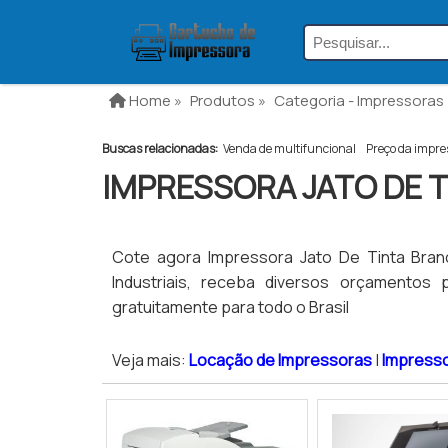
Home »
Produtos »
Categoria - Impressoras 
Buscas relacionadas:
Venda de multifuncional
Preço da impre
IMPRESSORA JATO DE 
Cote agora Impressora Jato De Tinta Bra
Industriais, receba diversos orçamentos
gratuitamente para todo o Brasil
Veja mais:
Locação de Impressoras
|
Impress