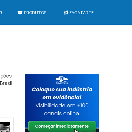
G
PRODUTOS
FAÇA PARTE
uções
rasil