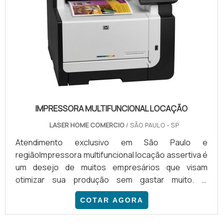
IMPRESSORA MULTIFUNCIONAL LOCAÇÃO
LASER HOME COMERCIO
/ SÃO PAULO - SP
Atendimento exclusivo em São Paulo e
regiãoImpressora multifuncional locação assertiva é
um desejo de muitos empresários que visam
otimizar sua produção sem gastar muito. O
equipamento é um dos mais populares do mercado
COTAR AGORA
devido a gama de funções que pode exercer.
PRINCIPAIS BENEFÍCIOS DO EQUIPAMENTOContar