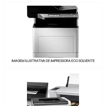
com um serviço de locação especializado é um
passo fundamental para quem deseja adquirir uma
impressora de alta performance. No entant...
IMAGEM ILUSTRATIVA DE IMPRESSORA ECO SOLVENTE