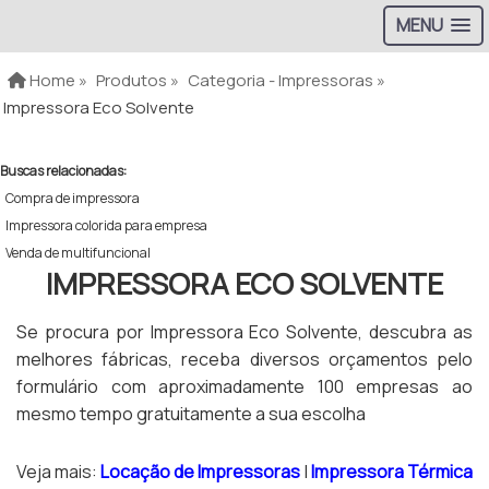
MENU
Home »
Produtos »
Categoria - Impressoras »
Impressora Eco Solvente
Buscas relacionadas:
Compra de impressora
Impressora colorida para empresa
Venda de multifuncional
IMPRESSORA ECO SOLVENTE
Se procura por Impressora Eco Solvente, descubra as
melhores fábricas, receba diversos orçamentos pelo
formulário com aproximadamente 100 empresas ao
mesmo tempo gratuitamente a sua escolha
Veja mais:
Locação de Impressoras
|
Impressora Térmica