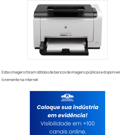
Estas imagens foram obtidas de bancos de imagens públicas e disponível
livremente na internet