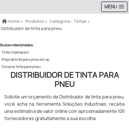
MENU
Home »
Produtos »
Categoria - Tintas »
Distribuidor de tinta para pneu
Buscas relacionadas:
Tinta inkjet epson
Preço de tinta para pneu em sp
Comprar tinta para pneu
DISTRIBUIDOR DE TINTA PARA
PNEU
Solicite um orçamento de Distribuidor de tinta para pneu,
você acha na ferrementa Soluções Industriais, receba
uma estimativa de valor online com aproximadamente 100
fornecedores gratuitamente a sua escolha