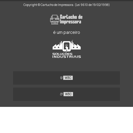
Copyright © Cartucho de Impressora. (Lei 9610 de 19/02/1998)
é um parceiro
W3C
W3C