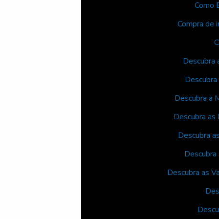
Como E
Compra de i
C
Descubra 
Descubra 
Descubra a M
Descubra as 
Descubra a
Descubra 
Descubra as Va
Des
Descu