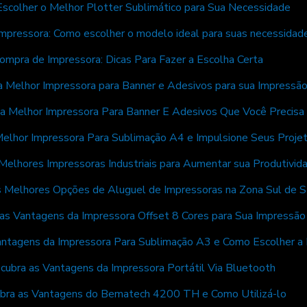
scolher o Melhor Plotter Sublimático para Sua Necessidade
mpressora: Como escolher o modelo ideal para suas necessidad
ompra de Impressora: Dicas Para Fazer a Escolha Certa
a Melhor Impressora para Banner e Adesivos para sua Impressã
a Melhor Impressora Para Banner E Adesivos Que Você Precisa
elhor Impressora Para Sublimação A4 e Impulsione Seus Proje
Melhores Impressoras Industriais para Aumentar sua Produtivid
s Melhores Opções de Aluguel de Impressoras na Zona Sul de 
as Vantagens da Impressora Offset 8 Cores para Sua Impressão
ntagens da Impressora Para Sublimação A3 e Como Escolher a 
cubra as Vantagens da Impressora Portátil Via Bluetooth
bra as Vantagens do Bematech 4200 TH e Como Utilizá-lo