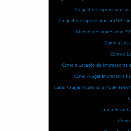
Aluguel de Impressora Lase
Aluguel de Impressoras em SP com
Aluguel de Impressoras SP
Como a Loca
Como a Lo
Como a Locação de Impressoras 
Como Alugar Impressora Fa
Como Alugar Impressora Pode Transf
C
Como Encontra
Como 