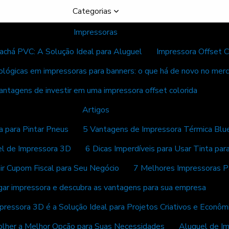
Categorias
Impressoras
achá PVC: A Solução Ideal para Aluguel
Impressora Offset C
ológicas em impressoras para banners: o que há de novo no mer
antagens de investir em uma impressora offset colorida
Artigos
ta para Pintar Pneus
5 Vantagens de Impressora Térmica Bl
el de Impressora 3D
6 Dicas Imperdíveis para Usar Tinta par
ir Cupom Fiscal para Seu Negócio
7 Melhores Impressoras P
gar impressora e descubra as vantagens para sua empresa
pressora 3D é a Solução Ideal para Projetos Criativos e Econôm
olher a Melhor Opção para Suas Necessidades
Aluguel de Im