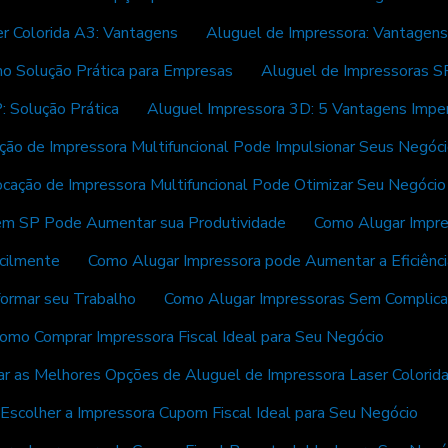
r Colorida A3: Vantagens
Aluguel de Impressora: Vantagens
o Solução Prática para Empresas
Aluguel de Impressoras SP
: Solução Prática
Aluguel Impressora 3D: 5 Vantagens Imper
ção de Impressora Multifuncional Pode Impulsionar Seus Negóc
cação de Impressora Multifuncional Pode Otimizar Seu Negócio
em SP Pode Aumentar sua Produtividade
Como Alugar Impre
cilmente
Como Alugar Impressora pode Aumentar a Eficiênc
ormar seu Trabalho
Como Alugar Impressoras Sem Complicaç
omo Comprar Impressora Fiscal Ideal para Seu Negócio
r as Melhores Opções de Aluguel de Impressora Laser Colorid
Escolher a Impressora Cupom Fiscal Ideal para Seu Negócio