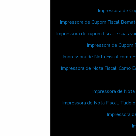
Impressora de Cu
Impressora de Cupom Fiscal Bemat
Impressora de cupom fiscal e suas va
Impressora de Cupom F
Impressora de Nota Fiscal como Es
Impressora de Nota Fiscal: Como E
Impressora de Nota 
Impressora de Nota Fiscal: Tudo 
Impressora d
I