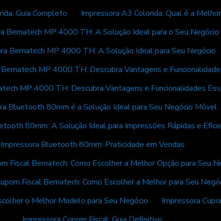
rida: Guia Completo
Impressora A3 Colorida: Qual é a Melho
ra Bematech MP 4000 TH: A Solução Ideal para o Seu Negócio
ra Bematech MP 4000 TH: A Solução Ideal para Seu Negócio
 Bematech MP 4000 TH: Descubra Vantagens e Funcionalidade
tech MP 4000 TH: Descubra Vantagens e Funcionalidades Esse
ra Bluetooth 80mm é a Solução Ideal para Seu Negócio Móvel
etooth 80mm: A Solução Ideal para Impressões Rápidas e Efici
Impressora Bluetooth 80mm: Praticidade em Vendas
m Fiscal Bematech: Como Escolher a Melhor Opção para Seu N
Cupom Fiscal Bematech: Como Escolher a Melhor para Seu Negó
scolher o Melhor Modelo para Seu Negócio
Impressora Cupo
Impressora Cupom Fiscal: Guia Definitivo