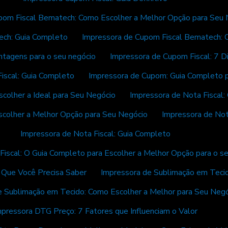
pom Fiscal Bematech: Como Escolher a Melhor Opção para Seu 
ech: Guia Completo
Impressora de Cupom Fiscal Bematech: 
ntagens para o seu negócio
Impressora de Cupom Fiscal: 7 D
iscal: Guia Completo
Impressora de Cupom: Guia Completo p
colher a Ideal para Seu Negócio
Impressora de Nota Fiscal:
scolher a Melhor Opção para Seu Negócio
Impressora de Not
Impressora de Nota Fiscal: Guia Completo
Fiscal: O Guia Completo para Escolher a Melhor Opção para o s
o Que Você Precisa Saber
Impressora de Sublimação em Tecid
e Sublimação em Tecido: Como Escolher a Melhor para Seu Neg
mpressora DTG Preço: 7 Fatores que Influenciam o Valor