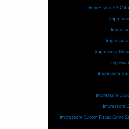
Impressora A3 Colo
Impresso
Impresso
Impressora
Impressora Bema
Impresso
Impressora Blu
Impressora Cupo
Impressora 
Impressora Cupom Fiscal: Como E