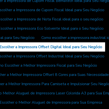
r a Impressora de Cupom Fiscal Bematech Ideal para Seu Negó
colher a Impressora de Cupom Fiscal Ideal para Seu Negócio
colher a Impressora de Nota Fiscal ideal para o seu negócio
scolher a Impressora Eco Solvente Ideal para o Seu Negócio
eal para Seu Negócio
Como escolher a impressora industrial 
scolher a Impressora Offset Digital Ideal para Seu Negócio
colher a Impressora Offset Industrial Ideal para Seu Negócio
o Escolher a Melhor Impressora Fiscal para Seu Negócio
her a Melhor Impressora Offset 8 Cores para Suas Necessidade
er a Melhor Impressora Para Camiseta e Impulsionar Seu Negóc
o Melhor Aluguel de Impressora Laser Colorida A3 para Sua Em
Escolher o Melhor Aluguel de Impressora para Sua Empresa