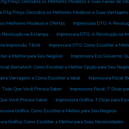
Dtg Preço: Descubra os Melhores Modelos e Suas Faixas de Val
a Dtg Preço: Descubra os Melhores Modelos e Suas Vantagens
 os Melhores Modelos e Ofertas
Impressora DTG: A Revoluç
A Revolução na Estampa
Impressora DTG: A Revolução na I
na Impressão Têxtil
Impressora DTG: Como Escolher a Melh
her a Melhor para Seu Negócio
Impressora Eco Solvente: Qu
Fiscal Bematech: Como Escolher a Melhor Opção para Seu Negó
ubra Vantagens e Como Escolher a Ideal
Impressora Fiscal 
: Tudo Que Você Precisa Saber
Impressora Fiscal: 7 Dicas pa
 Que Você Precisa Saber
Impressora Gráfica: 7 Dicas para Es
essora Gráfica: Como Escolher a Melhor para Seu Negócio
ora Gráfica: Como Escolher a Melhor para Suas Necessidades