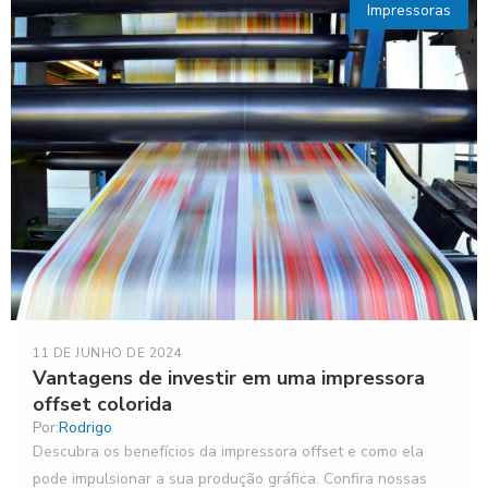
Impressoras
11 DE JUNHO DE 2024
Vantagens de investir em uma impressora
offset colorida
Por:
Rodrigo
Descubra os benefícios da impressora offset e como ela
pode impulsionar a sua produção gráfica. Confira nossas