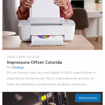
28 DE JUNHO DE 2024
Impressora Offset Colorida
Por:
Rodrigo
Em um mundo cada vez mais digital, é difícil superestimar a
importância da impressão física. Especialmente quando se
trata de marketing e publicidade, produtos impressos...
Impressoras