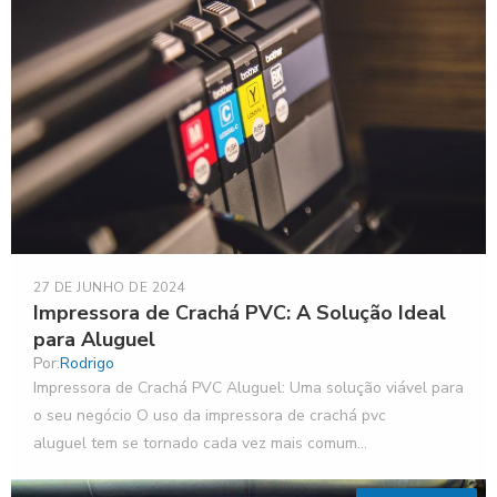
27 DE JUNHO DE 2024
Impressora de Crachá PVC: A Solução Ideal
para Aluguel
Por:
Rodrigo
Impressora de Crachá PVC Aluguel: Uma solução viável para
o seu negócio O uso da impressora de crachá pvc
aluguel tem se tornado cada vez mais comum...